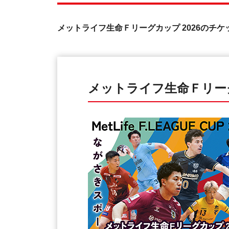
メットライフ生命Ｆリーグカップ 2026のチ
メットライフ生命Ｆリーグ