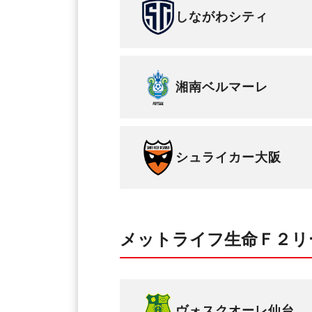
しながわシティ
湘南ベルマーレ
シュライカー大阪
メットライフ生命Ｆ２リ
ヴォスクオーレ仙台