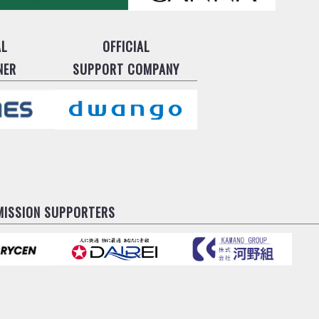
AL
OFFICIAL
NER
SUPPORT COMPANY
MISSION SUPPORTERS