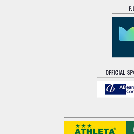
F
OFFICIAL S