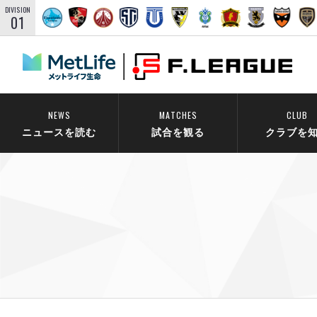
DIVISION
01
NEWS
MATCHES
CLUB
ニュースを読む
試合を観る
クラブを