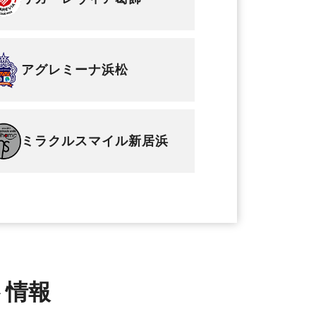
アグレミーナ浜松
ミラクルスマイル新居浜
ト情報