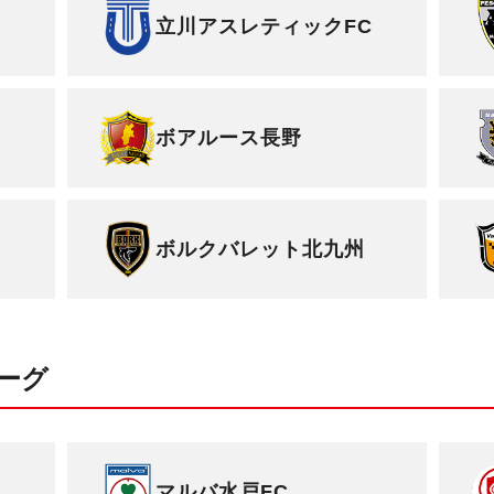
立川アスレティックFC
ボアルース長野
ボルクバレット北九州
ーグ
マルバ水戸FC