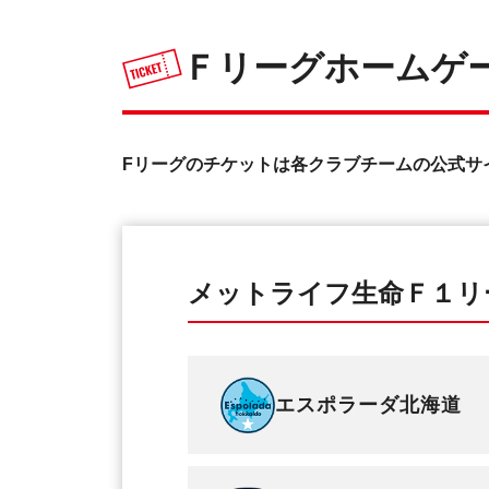
Ｆリーグホームゲ
Fリーグのチケットは各クラブチームの公式サ
メットライフ生命Ｆ１リ
エスポラーダ北海道