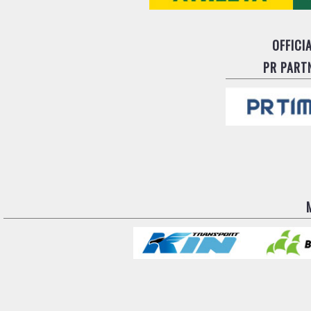
OFFICI
PR PART