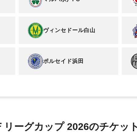
ヴィンセドール白山
ポルセイド浜田
リーグカップ 2026のチケッ