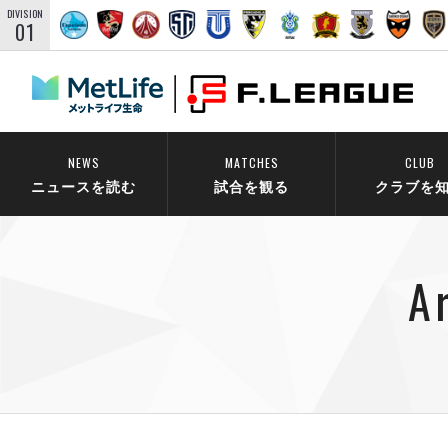
DIVISION
01
NEWS
MATCHES
CLUB
ニュースを読む
試合を観る
クラブを
A