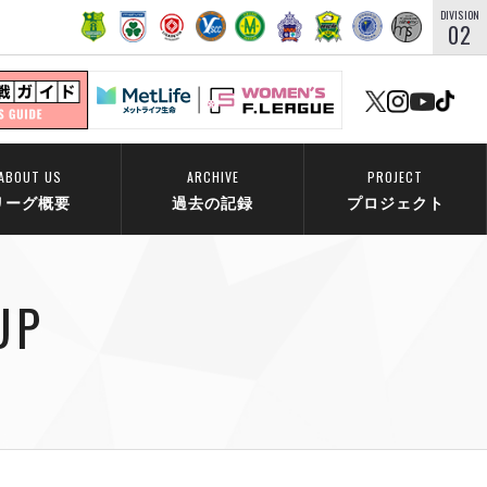
DIVISION
02
ABOUT US
ARCHIVE
PROJECT
リーグ概要
過去の記録
プロジェクト
UP