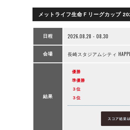
メットライフ生命Ｆリーグカップ 20
2026.08.28 - 08.30
日程
長崎スタジアムシティ HAPPINE
会場
優勝
準優勝
３位
結果
３位