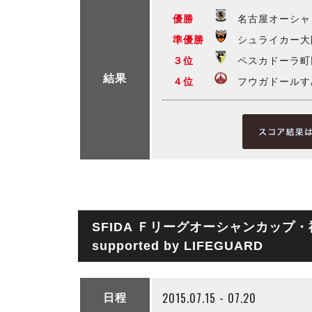
優勝
名古屋オーシャ
準優勝
シュライカー大
３位
ペスカドーラ町
結果
４位
フウガドールす
SFIDA Ｆリーグオーシャンカップ・
supported by LIFEGUARD
2015.07.15 - 07.20
日程