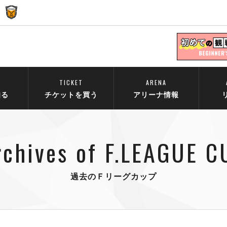
TICKET
ARENA
知る
チケットを買う
アリーナ情報
rchives of F.LEAGUE C
過去のＦリーグカップ