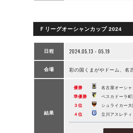
Ｆリーグオーシャンカップ 2024
2024.05.13 - 05.19
日程
彩の国くまがやドーム、名
会場
優勝
名古屋オーシャ
準優勝
ペスカドーラ町
３位
シュライカー大
結果
４位
立川アスレティッ