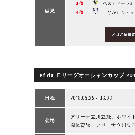
３位
ペスカドーラ町
結果
４位
しながわシティ
sfida Ｆリーグオーシャンカップ 20
2018.05.25 - 06.03
日程
アリーナ立川立飛、ホワイ
会場
園体育館、アリーナ立川立