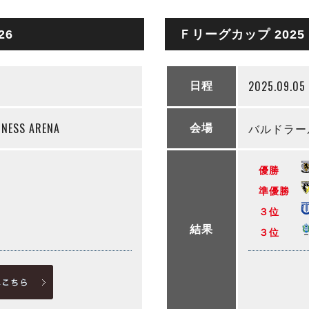
26
Ｆリーグカップ 2025
2025.09.05 
日程
SS ARENA
バルドラー
会場
優勝
準優勝
３位
結果
３位