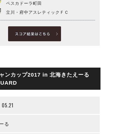
ペスカドーラ町田
立川・府中アスレティックＦＣ
シャンカップ2017 in 北海きたえーる
EGUARD
- 05.21
ーる