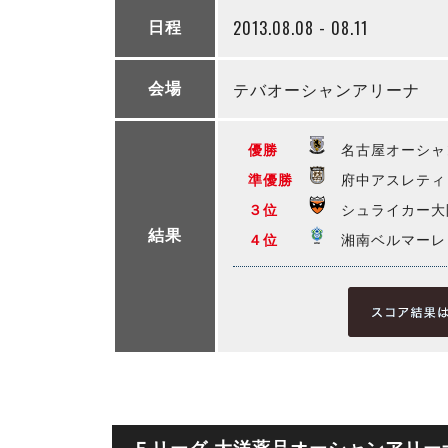
2013.08.08 - 08.11
日程
テバオーシャンアリーナ
会場
優勝
名古屋オーシャ
準優勝
府中アスレティ
３位
シュライカー大
結果
４位
湘南ベルマーレ