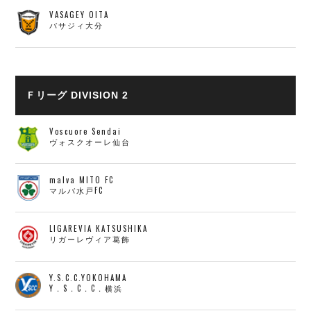
VASAGEY OITA
バサジィ大分
Ｆリーグ DIVISION 2
Voscuore Sendai
ヴォスクオーレ仙台
malva MITO FC
マルバ水戸FC
LIGAREVIA KATSUSHIKA
リガーレヴィア葛飾
Y.S.C.C.YOKOHAMA
Y．S．C．C．横浜