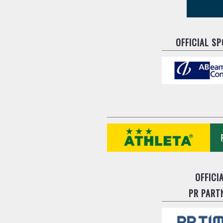
OFFICIAL S
OFFICI
PR PART