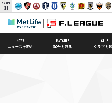
DIVISION
01
NEWS
MATCHES
CLUB
ニュースを読む
試合を観る
クラブを