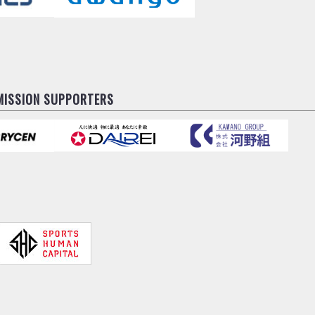
MISSION SUPPORTERS