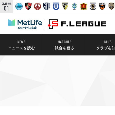
DIVISION
01
NEWS
MATCHES
CLUB
ニュースを読む
試合を観る
クラブを