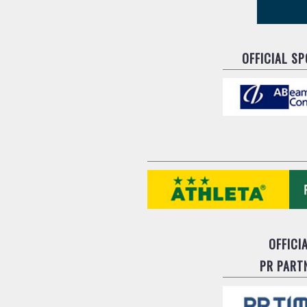
OFFICIAL S
OFFICI
PR PART