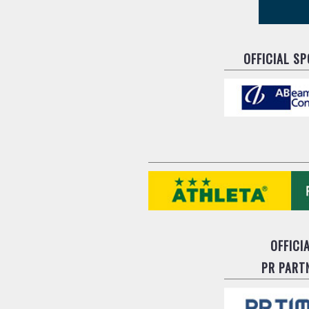
OFFICIAL S
OFFICI
PR PART