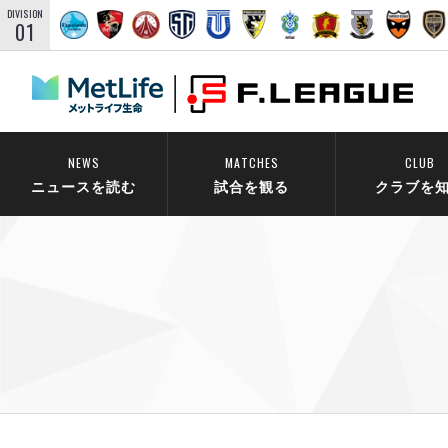
DIVISION
01
NEWS
MATCHES
CLUB
ニュースを読む
試合を観る
クラブを