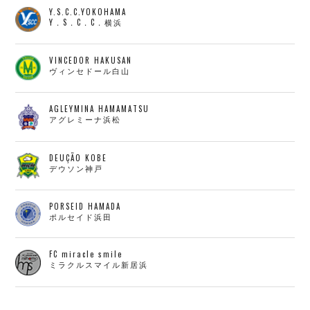
Y.S.C.C.YOKOHAMA
Y．S．C．C．横浜
VINCEDOR HAKUSAN
ヴィンセドール白山
AGLEYMINA HAMAMATSU
アグレミーナ浜松
DEUÇÃO KOBE
デウソン神戸
PORSEID HAMADA
ポルセイド浜田
FC miracle smile
ミラクルスマイル新居浜