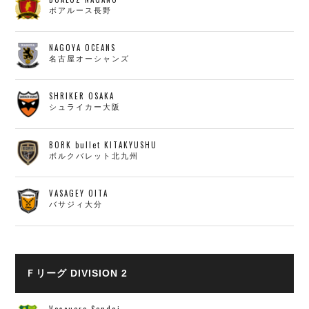
ボアルース長野
NAGOYA OCEANS
名古屋オーシャンズ
SHRIKER OSAKA
シュライカー大阪
BORK bullet KITAKYUSHU
ボルクバレット北九州
VASAGEY OITA
バサジィ大分
Ｆリーグ DIVISION 2
Voscuore Sendai