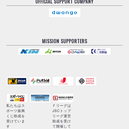
OFFICIAL
SUPPORT COMPANY
MISSION SUPPORTERS
私たちはス
Ｆリーグは
ポーツ振興
JSCトップ
くじ助成を
リーグ運営
受けていま
助成を受け
す
て開催して