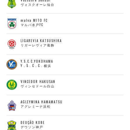
ヴォスクオーレ仙台
malva MITO FC
マルバ水戸FC
LIGAREVIA KATSUSHIKA
リガーレヴィア葛飾
Y.S.C.C.YOKOHAMA
Y．S．C．C．横浜
VINCEDOR HAKUSAN
ヴィンセドール白山
AGLEYMINA HAMAMATSU
アグレミーナ浜松
DEUÇÃO KOBE
デウソン神戸