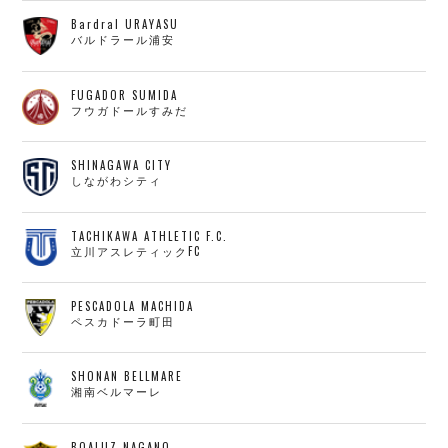
Bardral URAYASU
バルドラール浦安
FUGADOR SUMIDA
フウガドールすみだ
SHINAGAWA CITY
しながわシティ
TACHIKAWA ATHLETIC F.C.
立川アスレティックFC
PESCADOLA MACHIDA
ペスカドーラ町田
SHONAN BELLMARE
湘南ベルマーレ
BOALUZ NAGANO